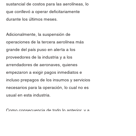
sustancial de costos para las aerolíneas, lo
que conllevó a operar deficitariamente
durante los últimos meses.
Adicionalmente, la suspensión de
operaciones de la tercera aerolínea más
grande del país puso en alerta a los
proveedores de la industria y a los
arrendadores de aeronaves, quienes
empezaron a exigir pagos inmediatos e
incluso prepagos de los insumos y servicios
necesarios para la operación, lo cual no es
usual en esta industria.
Como consecuencia de todo lo anterior, y a
pesar de los esfuerzos hechos por nuestros
inversionistas y las solicitudes de apoyo al
Gobierno Nacional a través del Fondo