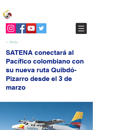
< Atrás
SATENA conectará al
Pacífico colombiano con
su nueva ruta Quibdó-
Pizarro desde el 3 de
marzo