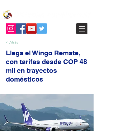
< Atrás
Llega el Wingo Remate,
con tarifas desde COP 48
mil en trayectos
domésticos