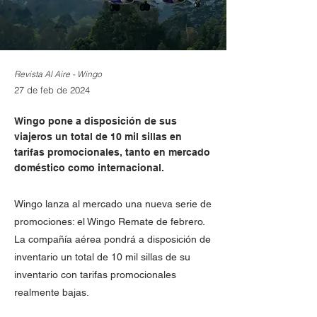
Revista Al Aire - Wingo
27 de feb de 2024
Wingo pone a disposición de sus
viajeros un total de 10 mil sillas en
tarifas promocionales, tanto en mercado
doméstico como internacional.
Wingo lanza al mercado una nueva serie de
promociones: el Wingo Remate de febrero.
La compañía aérea pondrá a disposición de
inventario un total de 10 mil sillas de su
inventario con tarifas promocionales
realmente bajas.