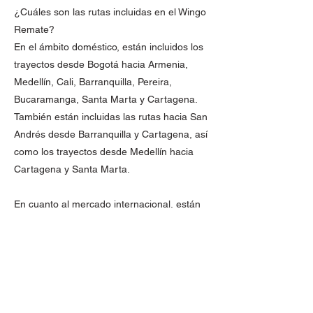
¿Cuáles son las rutas incluidas en el Wingo
Remate?
En el ámbito doméstico, están incluidos los
trayectos desde Bogotá hacia Armenia,
Medellín, Cali, Barranquilla, Pereira,
Bucaramanga, Santa Marta y Cartagena.
También están incluidas las rutas hacia San
Andrés desde Barranquilla y Cartagena, así
como los trayectos desde Medellín hacia
Cartagena y Santa Marta.
En cuanto al mercado internacional, están
incluidas las rutas desde Bogotá hacia
Lima, Caracas, Aruba, La Habana, San
José, Punta Cana, Santo Domingo, Cancún,
Panamá y Curacao. De igual forma, están
incluidas las rutas originadas desde
Medellín hacia Cancún, Punta Cana, Santo