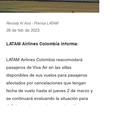
Revista Al Aire - Prensa LATAM
28 de feb de 2023
LATAM Airlines Colombia informa:
LATAM Airlines Colombia reacomodará
pasajeros de Viva Air en las sillas
disponibles de sus vuelos para pasajeros
afectados por cancelaciones que tengan
fecha de vuelo hasta el jueves 2 de marzo y
se continuará evaluando la situación para
definir oportunamente una extensión para
vuelos posteriores a esta fecha.
La protección se está realizando
directamente a los aeropuertos y no tendrá