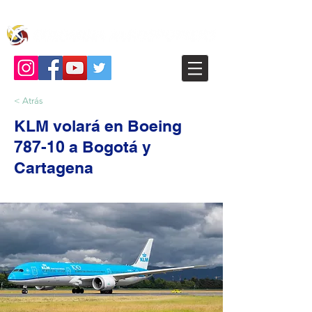
< Atrás
KLM volará en Boeing
787-10 a Bogotá y
Cartagena