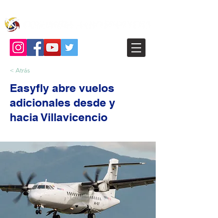
< Atrás
Easyfly abre vuelos
adicionales desde y
hacia Villavicencio