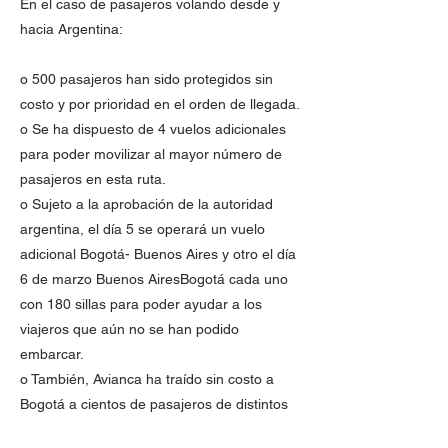
En el caso de pasajeros volando desde y
hacia Argentina:
o 500 pasajeros han sido protegidos sin
costo y por prioridad en el orden de llegada.
o Se ha dispuesto de 4 vuelos adicionales
para poder movilizar al mayor número de
pasajeros en esta ruta.
o Sujeto a la aprobación de la autoridad
argentina, el día 5 se operará un vuelo
adicional Bogotá- Buenos Aires y otro el día
6 de marzo Buenos AiresBogotá cada uno
con 180 sillas para poder ayudar a los
viajeros que aún no se han podido
embarcar.
o También, Avianca ha traído sin costo a
Bogotá a cientos de pasajeros de distintos
destinos que necesitan llegar a Argentina.