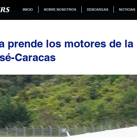
INICIO
SOBRE NOSOTROS
DESCARGAS
NOTICIAS
a prende los motores de la 
sé-Caracas