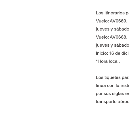
Los itinerarios p
Vuelo: AV0669, r
jueves y sábado
Vuelo: AV0668, r
jueves y sábado
Inicio: 16 de di
*Hora local.
Los tiquetes par
línea con la in
por sus siglas e
transporte aére