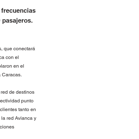
 frecuencias
 pasajeros.
s, que conectará
ca con el
laron en el
a Caracas.
red de destinos
nectividad punto
clientes tanto en
 la red Avianca y
aciones