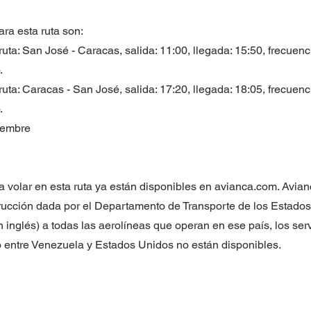
ara esta ruta son:
uta: San José - Caracas, salida: 11:00, llegada: 15:50, frecuenc
.
uta: Caracas - San José, salida: 17:20, llegada: 18:05, frecuenc
.
ciembre
a volar en esta ruta ya están disponibles en avianca.com. Avian
strucción dada por el Departamento de Transporte de los Estado
n inglés) a todas las aerolíneas que operan en ese país, los ser
o entre Venezuela y Estados Unidos no están disponibles.