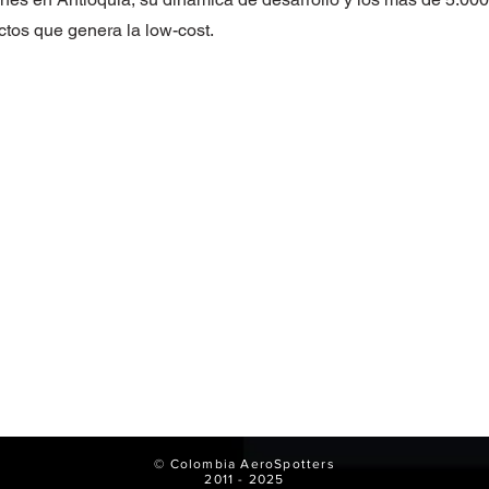
ectos que genera la low-cost.
© Colombia AeroSpotters
2011 - 2025