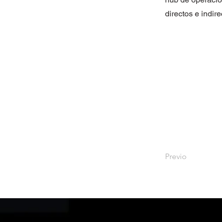
directos e indir
Previo