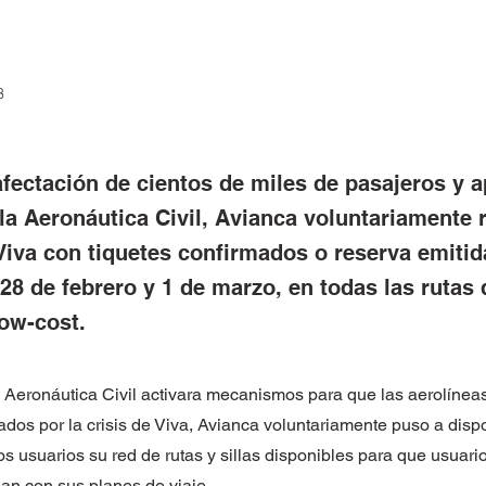
3
afectación de cientos de miles de pasajeros y 
 la Aeronáutica Civil, Avianca voluntariamente 
 Viva con tiquetes confirmados o reserva emitid
 28 de febrero y 1 de marzo, en todas las rutas
low-cost.
 Aeronáutica Civil activara mecanismos para que las aerolíneas
dos por la crisis de Viva, Avianca voluntariamente puso a dispo
os usuarios su red de rutas y sillas disponibles para que usuari
an con sus planes de viaje.