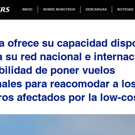
INICIO
SOBRE NOSOTROS
DESCARGAS
NOTICIAS
a ofrece su capacidad disp
 su red nacional e internac
ibilidad de poner vuelos
nales para reacomodar a lo
ros afectados por la low-co