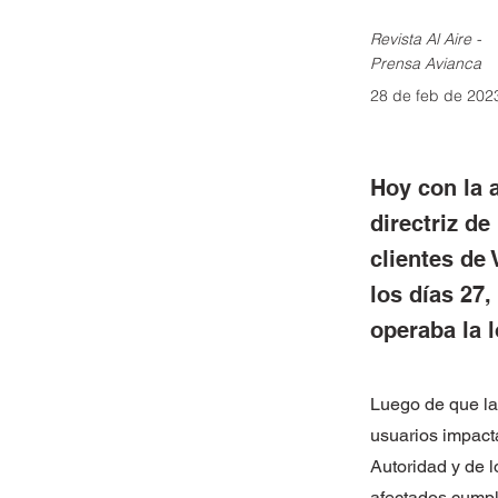
Revista Al Aire -
Prensa Avianca
28 de feb de 202
Hoy con la 
directriz de
clientes de
los días 27,
operaba la 
Luego de que la
usuarios impacta
Autoridad y de l
afectados cumpl