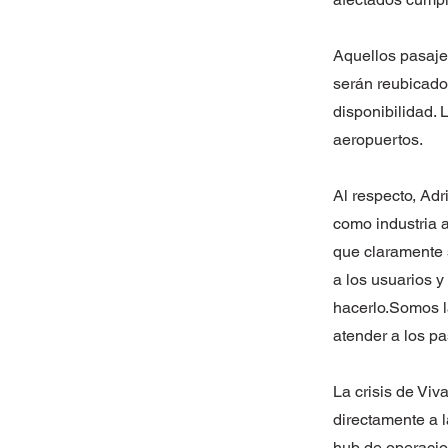
Aquellos pasajer
serán reubicado
disponibilidad. 
aeropuertos.
Al respecto, Ad
como industria 
que claramente 
a los usuarios y
hacerlo.Somos l
atender a los pa
La crisis de Viv
directamente a 
hub de operacio