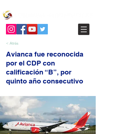
< Atrás
Avianca fue reconocida
por el CDP con
calificación “B”, por
quinto año consecutivo