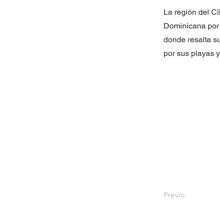
La región del Ci
Dominicana por 
donde resalta su
por sus playas y
Previo