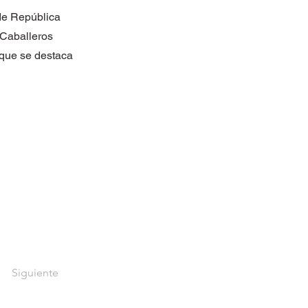
 de República
 Caballeros
 que se destaca
Siguiente