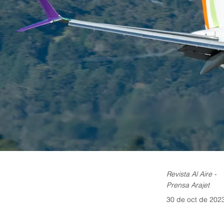
Revista Al Aire -
Prensa Arajet
30 de oct de 202