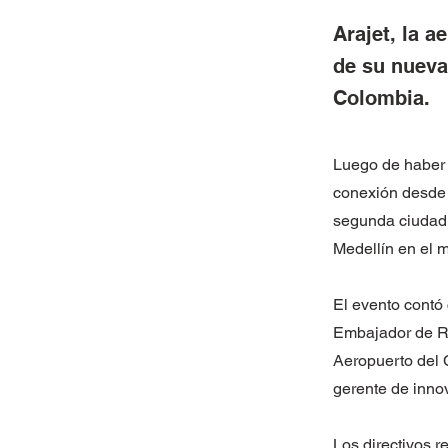
Arajet, la a
de su nueva
Colombia.
Luego de haber 
conexión desde S
segunda ciudad a
Medellín en el m
El evento contó 
Embajador de Re
Aeropuerto del 
gerente de inno
Los directivos r