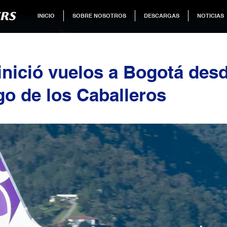
INICIO
SOBRE NOSOTROS
DESCARGAS
NOTICIAS
 inició vuelos a Bogotá des
go de los Caballeros