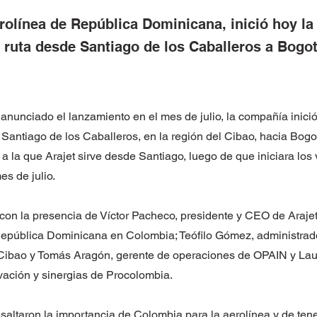
erolínea de República Dominicana, inició hoy l
 ruta desde Santiago de los Caballeros a Bogot
anunciado el lanzamiento en el mes de julio, la compañía inici
antiago de los Caballeros, en la región del Cibao, hacia Bogot
 la que Arajet sirve desde Santiago, luego de que iniciara los 
es de julio.
con la presencia de Víctor Pacheco, presidente y CEO de Arajet
pública Dominicana en Colombia; Teófilo Gómez, administrado
Cibao y Tomás Aragón, gerente de operaciones de OPAIN y Lau
vación y sinergias de Procolombia.
esaltaron la importancia de Colombia para la aerolínea y de ten