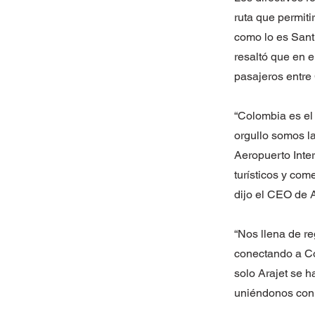
ruta que permit
como lo es Santi
resaltó que en e
pasajeros entre
“Colombia es el
orgullo somos la
Aeropuerto Inter
turísticos y com
dijo el CEO de A
“Nos llena de r
conectando a C
solo Arajet se h
uniéndonos con o